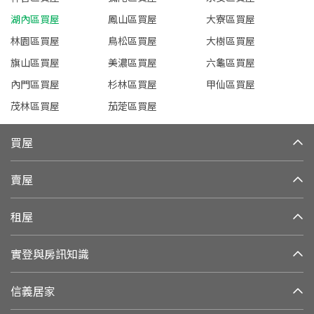
湖內區買屋
鳳山區買屋
大寮區買屋
林園區買屋
鳥松區買屋
大樹區買屋
旗山區買屋
美濃區買屋
六龜區買屋
內門區買屋
杉林區買屋
甲仙區買屋
茂林區買屋
茄萣區買屋
買屋
賣屋
租屋
實登與房訊知識
信義居家