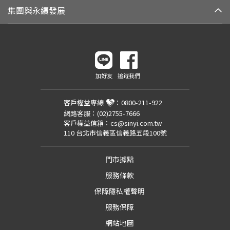
集團與永續發展
加好友
追蹤我們
客戶權益專線
：
0800-211-922
網路客服：
(02)2755-7666
客戶權益信箱：
cs@sinyi.com.tw
110 台北市信義區信義路五段100號
門市據點
服務條款
保障隱私權聲明
服務保障
網站地圖