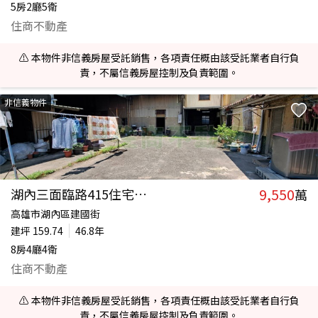
5房2廳5衛
住商不動產
⚠️ 本物件非信義房屋受託銷售，各項責任概由該受託業者自行負
責，不屬信義房屋控制及負責範圍。
非信義物件
9,550
湖內三面臨路415住宅建地
萬
高雄市湖內區建國街
建坪
159.74
46.8年
8房4廳4衛
住商不動產
⚠️ 本物件非信義房屋受託銷售，各項責任概由該受託業者自行負
責，不屬信義房屋控制及負責範圍。