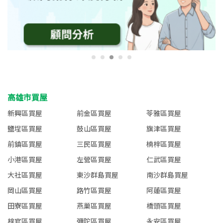
高雄市買屋
新興區買屋
前金區買屋
苓雅區買屋
鹽埕區買屋
鼓山區買屋
旗津區買屋
前鎮區買屋
三民區買屋
楠梓區買屋
小港區買屋
左營區買屋
仁武區買屋
大社區買屋
東沙群島買屋
南沙群島買屋
岡山區買屋
路竹區買屋
阿蓮區買屋
田寮區買屋
燕巢區買屋
橋頭區買屋
梓官區買屋
彌陀區買屋
永安區買屋