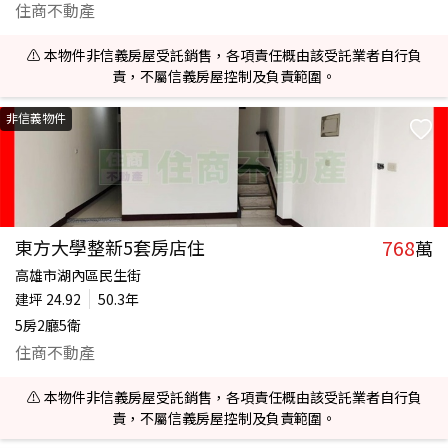
住商不動產
⚠️ 本物件非信義房屋受託銷售，各項責任概由該受託業者自行負
責，不屬信義房屋控制及負責範圍。
非信義物件
768
東方大學整新5套房店住
萬
高雄市湖內區民生街
建坪
24.92
50.3年
5房2廳5衛
住商不動產
⚠️ 本物件非信義房屋受託銷售，各項責任概由該受託業者自行負
責，不屬信義房屋控制及負責範圍。