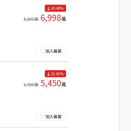
20.48
%
6,998
萬
8,800
萬
加入最愛
21.92
%
5,450
萬
6,980
萬
加入最愛