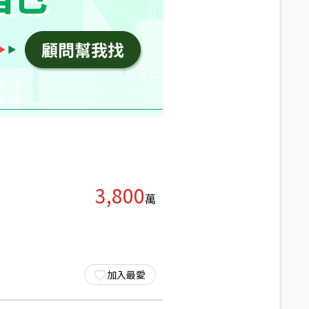
3,800
萬
加入最愛