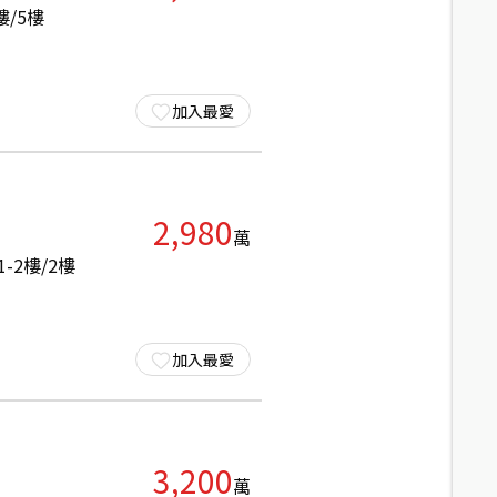
樓/
5
樓
加入最愛
2,980
萬
1-2
樓/
2
樓
加入最愛
3,200
萬