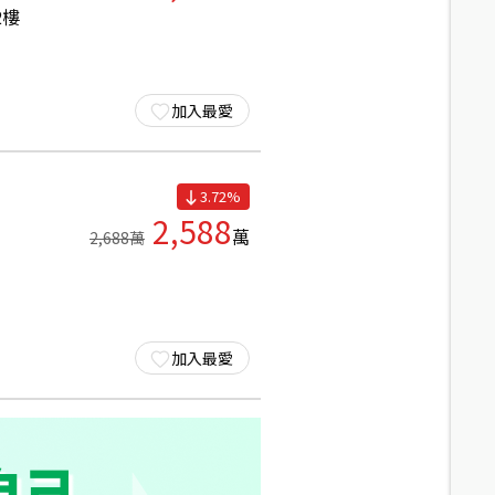
2
樓
加入最愛
3.72
%
2,588
萬
2,688
萬
加入最愛