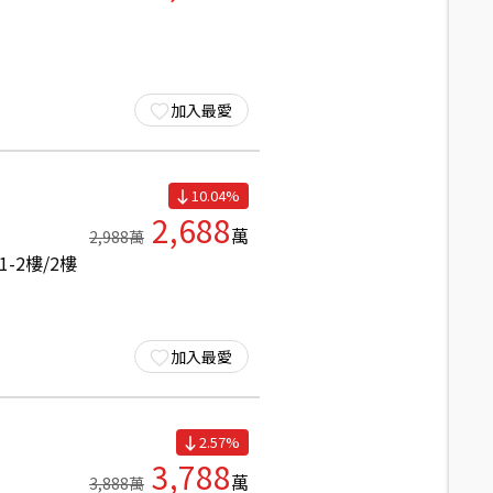
加入最愛
10.04
%
2,688
萬
2,988
萬
1-2
樓/
2
樓
加入最愛
2.57
%
3,788
萬
3,888
萬