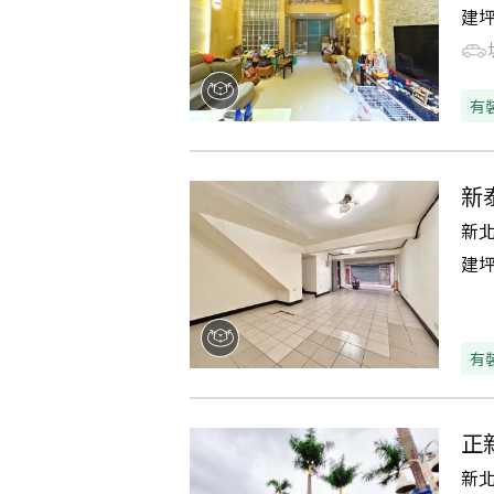
建
有
新
新
建
有
正
新