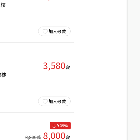
2
樓
加入最愛
3,580
萬
2
樓
加入最愛
9.09
%
8,000
萬
8,800
萬