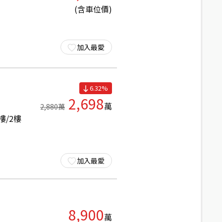
(含車位價)
加入最愛
6.32
%
2,698
萬
2,880
萬
樓/
2
樓
加入最愛
8,900
萬