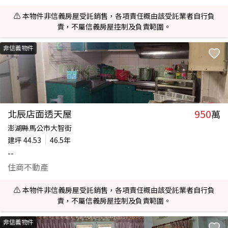
⚠️ 本物件非信義房屋受託銷售，各項責任概由該受託業者自行負
責，不屬信義房屋控制及負責範圍。
非信義物件
950
北辰店面透天屋
萬
澎湖縣馬公市大智街
建坪
44.53
46.5年
--
住商不動產
⚠️ 本物件非信義房屋受託銷售，各項責任概由該受託業者自行負
責，不屬信義房屋控制及負責範圍。
非信義物件