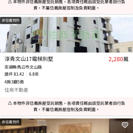
⚠️ 本物件非信義房屋受託銷售，各項責任概由該受託業者自行負
責，不屬信義房屋控制及負責範圍。
非信義物件
2,280
淳青文山17電梯別墅
萬
澎湖縣馬公市文山路
建坪
81.42
6.8年
4房3廳5衛
住商不動產
⚠️ 本物件非信義房屋受託銷售，各項責任概由該受託業者自行負
責，不屬信義房屋控制及負責範圍。
非信義物件