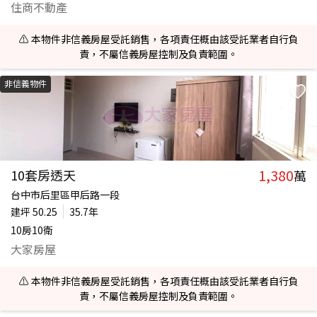
住商不動產
⚠️ 本物件非信義房屋受託銷售，各項責任概由該受託業者自行負
責，不屬信義房屋控制及負責範圍。
非信義物件
1,380
10套房透天
萬
台中市后里區甲后路一段
建坪
50.25
35.7年
10房10衛
大家房屋
⚠️ 本物件非信義房屋受託銷售，各項責任概由該受託業者自行負
責，不屬信義房屋控制及負責範圍。