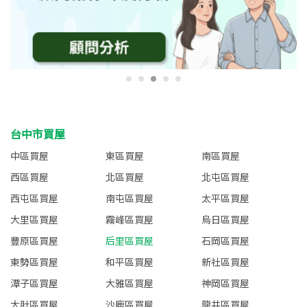
台中市買屋
中區買屋
東區買屋
南區買屋
西區買屋
北區買屋
北屯區買屋
西屯區買屋
南屯區買屋
太平區買屋
大里區買屋
霧峰區買屋
烏日區買屋
豐原區買屋
后里區買屋
石岡區買屋
東勢區買屋
和平區買屋
新社區買屋
潭子區買屋
大雅區買屋
神岡區買屋
大肚區買屋
沙鹿區買屋
龍井區買屋