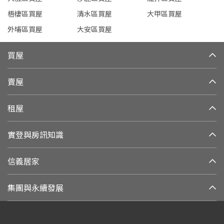
梧棲區買屋
清水區買屋
大甲區買屋
外埔區買屋
大安區買屋
買屋
賣屋
租屋
實登與房訊知識
信義居家
集團與永續發展