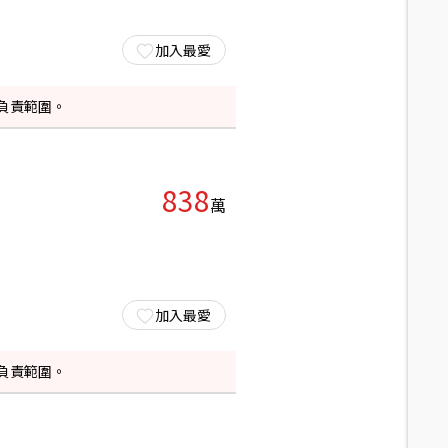
加入最愛
負責範圍。
838
萬
加入最愛
負責範圍。