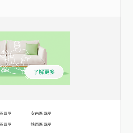
區買屋
安南區買屋
區買屋
楠西區買屋