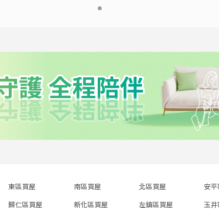
東區買屋
南區買屋
北區買屋
安平
歸仁區買屋
新化區買屋
左鎮區買屋
玉井