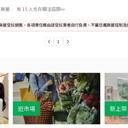
信房屋
有
15
人也在關注這間👀
信義房屋受託銷售，各項責任概由該受託業者自行負責，不屬信義房屋控制及
1
近市場
新上架