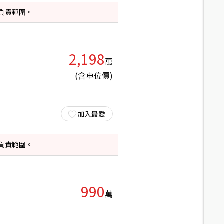
負責範圍。
2,198
萬
(含車位價)
加入最愛
負責範圍。
990
萬