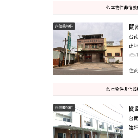
⚠️ 本物件非
關
非信義物件
台
建
住
⚠️ 本物件非
關
非信義物件
台
建