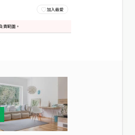
加入最愛
負責範圍。