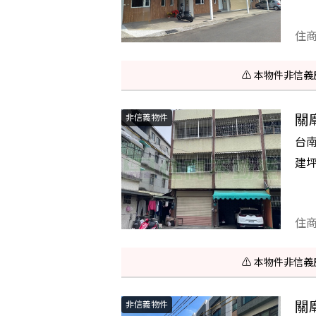
住
⚠️ 本物件非
關
非信義物件
台
建
住
⚠️ 本物件非
關
非信義物件