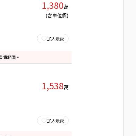
1,380
萬
(含車位價)
加入最愛
負責範圍。
1,538
萬
加入最愛