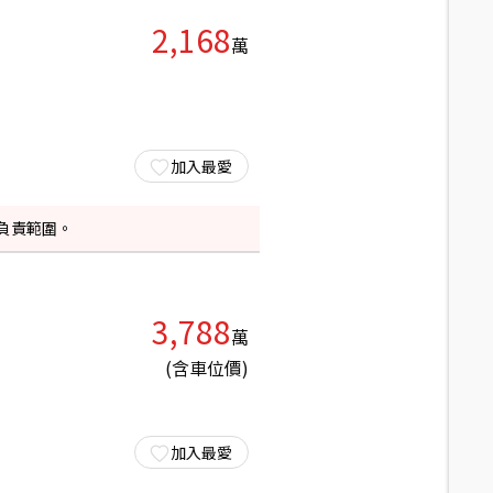
2,168
萬
加入最愛
負責範圍。
3,788
萬
(含車位價)
加入最愛