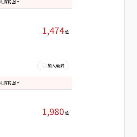
負責範圍。
1,474
萬
加入最愛
負責範圍。
1,980
萬