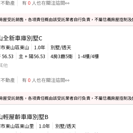
商不動產
有
0
人也在關注這間👀
信義房屋受託銷售，各項責任概由該受託業者自行負責，不屬信義房屋控制及
山全新車庫別墅C
南市東山區東山
1.0年
別墅/透天
坪
56.53
主 + 陽
56.53
4房3廳5衛
1-4
樓/
4
樓
其他
商不動產
有
0
人也在關注這間👀
信義房屋受託銷售，各項責任概由該受託業者自行負責，不屬信義房屋控制及
山輕屋齡車庫別墅B
南市東山區東山里
1.0年
別墅/透天