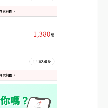
負責範圍。
1,380
萬
加入最愛
負責範圍。