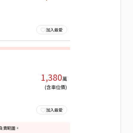
加入最愛
1,380
萬
(含車位價)
加入最愛
負責範圍。