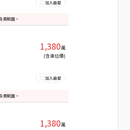
加入最愛
負責範圍。
1,380
萬
(含車位價)
加入最愛
負責範圍。
1,380
萬