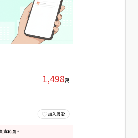
1,498
萬
加入最愛
負責範圍。