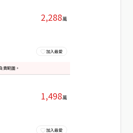
2,288
萬
加入最愛
負責範圍。
1,498
萬
加入最愛