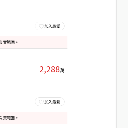
加入最愛
負責範圍。
2,288
萬
加入最愛
負責範圍。