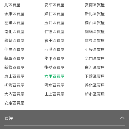
北區買屋
安平區買屋
安南區買屋
永康區買屋
歸仁區買屋
新化區買屋
左鎮區買屋
玉井區買屋
楠西區買屋
南化區買屋
仁德區買屋
關廟區買屋
龍崎區買屋
官田區買屋
麻豆區買屋
佳里區買屋
西港區買屋
七股區買屋
將軍區買屋
學甲區買屋
北門區買屋
新營區買屋
後壁區買屋
白河區買屋
東山區買屋
六甲區買屋
下營區買屋
柳營區買屋
鹽水區買屋
善化區買屋
大內區買屋
山上區買屋
新市區買屋
安定區買屋
買屋