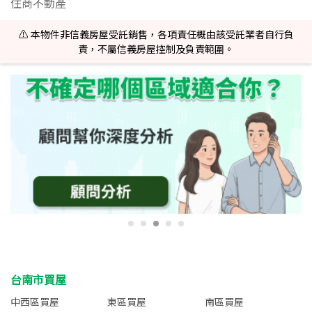
住商不動產
⚠️ 本物件非信義房屋受託銷售，各項責任概由該受託業者自行負
責，不屬信義房屋控制及負責範圍。
台南市買屋
中西區買屋
東區買屋
南區買屋