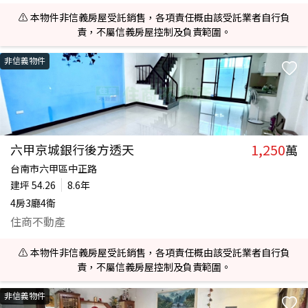
⚠️ 本物件非信義房屋受託銷售，各項責任概由該受託業者自行負
責，不屬信義房屋控制及負責範圍。
非信義物件
1,250
六甲京城銀行後方透天
萬
台南市六甲區中正路
建坪
54.26
8.6年
4房3廳4衛
住商不動產
⚠️ 本物件非信義房屋受託銷售，各項責任概由該受託業者自行負
責，不屬信義房屋控制及負責範圍。
非信義物件