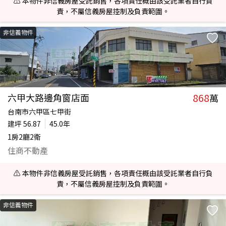
⚠️ 本物件非信義房屋受託銷售，各項責任概由該受託業者自行負
責，不屬信義房屋控制及負責範圍。
非信義物件
868
六甲大路邊角窗店面
萬
台南市六甲區七甲街
建坪
56.87
45.0年
1房2廳2衛
住商不動產
⚠️ 本物件非信義房屋受託銷售，各項責任概由該受託業者自行負
責，不屬信義房屋控制及負責範圍。
非信義物件