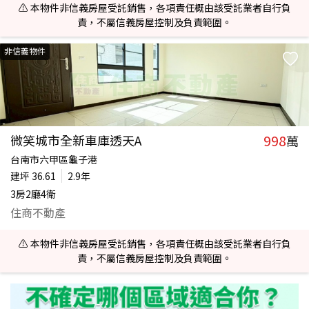
⚠️ 本物件非信義房屋受託銷售，各項責任概由該受託業者自行負
責，不屬信義房屋控制及負責範圍。
非信義物件
998
微笑城市全新車庫透天A
萬
台南市六甲區龜子港
建坪
36.61
2.9年
3房2廳4衛
住商不動產
⚠️ 本物件非信義房屋受託銷售，各項責任概由該受託業者自行負
責，不屬信義房屋控制及負責範圍。