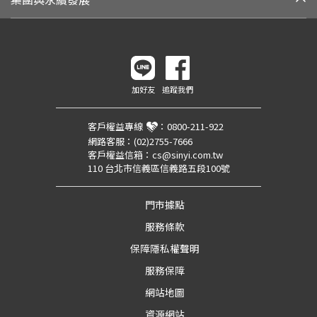
加好友
追蹤我們
客戶權益專線
：
0800-211-922
網路客服：
(02)2755-7666
客戶權益信箱：
cs@sinyi.com.tw
110 台北市信義區信義路五段100號
門市據點
服務條款
保障隱私權聲明
服務保障
網站地圖
資源網站