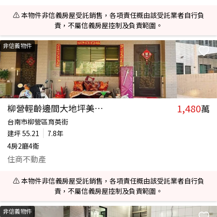
⚠️ 本物件非信義房屋受託銷售，各項責任概由該受託業者自行負
責，不屬信義房屋控制及負責範圍。
非信義物件
1,480
柳營輕齡邊間大地坪美車墅
萬
台南市柳營區育英街
建坪
55.21
7.8年
4房2廳4衛
住商不動產
⚠️ 本物件非信義房屋受託銷售，各項責任概由該受託業者自行負
責，不屬信義房屋控制及負責範圍。
非信義物件