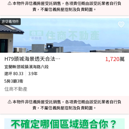
⚠️ 本物件非信義房屋受託銷售，各項責任概由該受託業者自行負
責，不屬信義房屋控制及負責範圍。
非信義物件
1,720
H79頭城海景透天合法民宿社區
萬
宜蘭縣頭城鎮濱海路六段
建坪
80.33
3.9年
5房3廳3衛
住商不動產
⚠️ 本物件非信義房屋受託銷售，各項責任概由該受託業者自行負
責，不屬信義房屋控制及負責範圍。