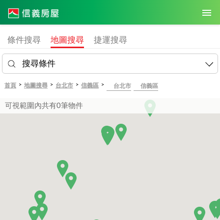
條件搜尋
地圖搜尋
捷運搜尋
搜尋條件
>
>
>
>
首頁
地圖搜尋
台北市
信義區
台北市
信義區
0
可視範圍內共有
筆物件