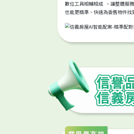
數位工具相輔相成 ，讓整體服
也能更精準、快速為委售物件找