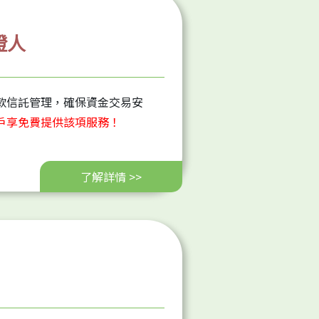
證人
款信託管理，確保資金交易安
戶享免費提供該項服務！
了解詳情 >>