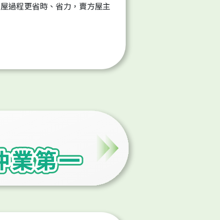
看屋過程更省時、省力，賣方屋主