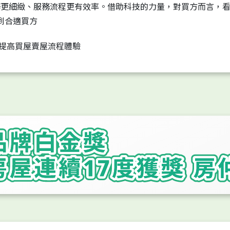
務更細緻、服務流程更有效率。借助科技的力量，對買方而言，
到合適買方