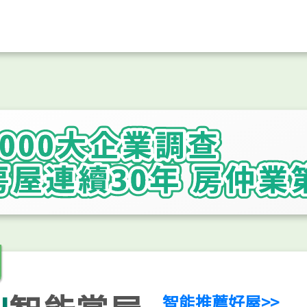
權調查技術，將正確資訊完整並透明的提供給交易雙方參考，且
整揭露屋況等重要資訊、做到誠實告知，降低因認知落差而造成
智能推薦好屋>>