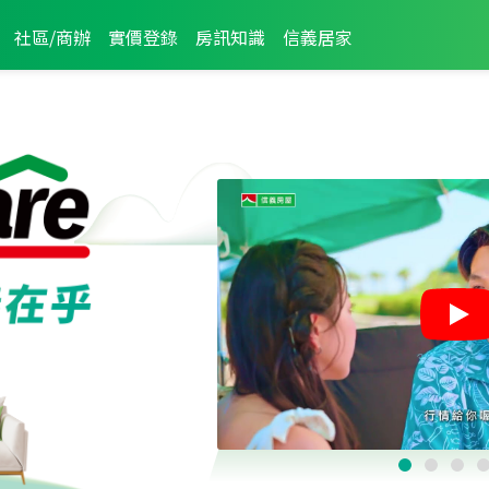
社區/商辦
實價登錄
房訊知識
信義居家