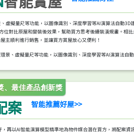
N
智能賞屋
環景、虛擬量尺等功能，以圖像識別、深度學習等AI演算法自動3D
全方位對比原屋和變裝後效果，幫助買方思考後續裝潢規畫。相比
助屋主順利進行銷售，並讓買方賞屋放心又便利！
新獎、最佳產品創新獎
能配案
智能推薦好屋>>
好，再以AI智能演算模型精準地為物件媒合潛在買方，將配案資