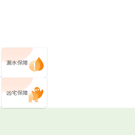
漏水保障
凶宅保障