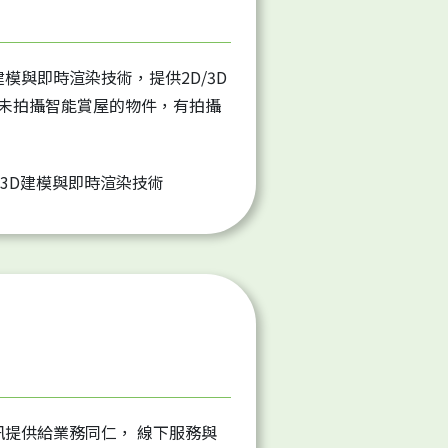
建模與即時渲染技術，提供2D/3D
未拍攝智能賞屋的物件，有拍攝
訊提供給業務同仁， 線下服務與