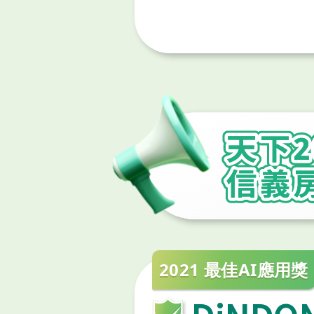
項不動產說明書內容，並增進產
附件。希望透過不動產說明書完
全。
2021 最佳AI應用獎