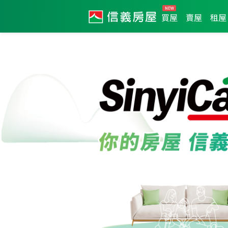
買屋
賣屋
租屋