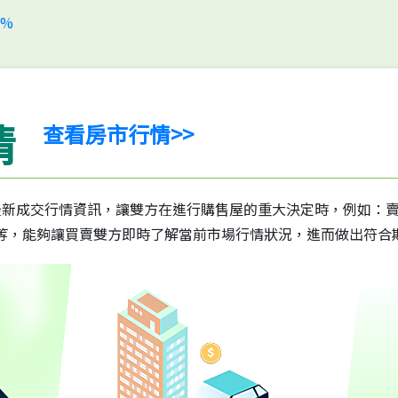
情
查看房市行情>>
最新成交行情資訊，讓雙方在進行購售屋的重大決定時，例如：
等，能夠讓買賣雙方即時了解當前市場行情狀況，進而做出符合