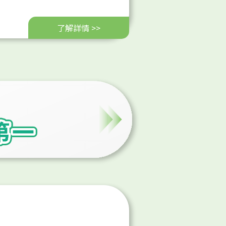
不動產說明書為買賣合約之重要
的糾紛，以確保不動產交易安
了解詳情 >>