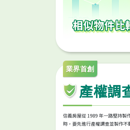
業界首創
產權調
信義房屋從 1989 年一路堅持
時，要先進行產權調查並製作不