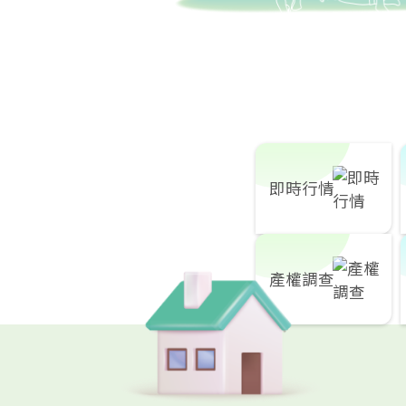
即時行情
產權調查