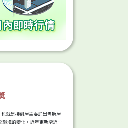
獎
，也就是接到屋主委託出售房屋
部環境的變化，近年更新增近百