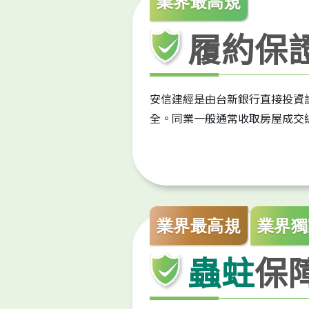
業界最高規
履約保
安信建經是由台新銀行直接投資
全。同業一般通常收取房屋成交
業界最高規
業界獨
蟲蛀
保