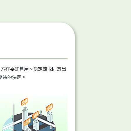
賣方在委託售屋、決定簽收同意出
期待的決定。