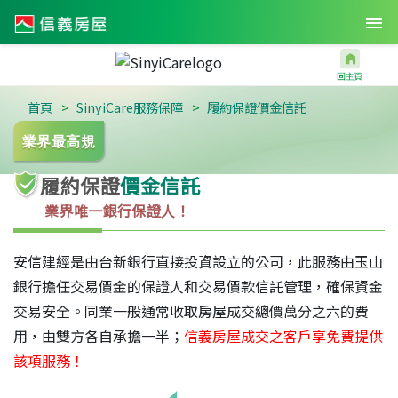
首頁
SinyiCare服務保障
履約保證價金信託
業界最高規
履約保證
價金信託
業界唯一銀行保證人！
安信建經是由台新銀行直接投資設立的公司，此服務由玉山
銀行擔任交易價金的保證人和交易價款信託管理，確保資金
交易安全。同業一般通常收取房屋成交總價萬分之六的費
用，由雙方各自承擔一半；
信義房屋成交之客戶享免費提供
該項服務！