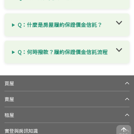
Q：什麼是房屋履約保證價金信託？
Q：何時撥款？履約保證價金信託流程
買屋
賣屋
租屋
實登與房訊知識