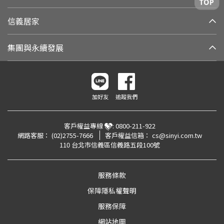
信義居家
集團與永續發展
加好友
追蹤我們
客戶權益專線
:
0800-211-922
網路客服：
(02)2755-7666
客戶權益信箱：
cs@sinyi.com.tw
110 台北市信義區信義路五段100號
服務條款
保障隱私權聲明
服務保障
網站地圖