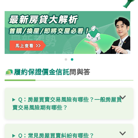
履約保證價金信託
問與答
Q：房屋買賣交易風險有哪些？一般房屋買
賣交易風險期有哪些​？
Q：常見房屋買賣糾紛有哪些？