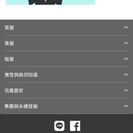
買屋
賣屋
租屋
實登與房訊知識
信義居家
集團與永續發展