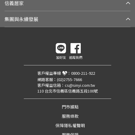
信義居家
集團與永續發展
加好友
追蹤我們
客戶權益專線
：
0800-211-922
網路客服：
(02)2755-7666
客戶權益信箱：
cs@sinyi.com.tw
110 台北市信義區信義路五段100號
門市據點
服務條款
保障隱私權聲明
服務保障