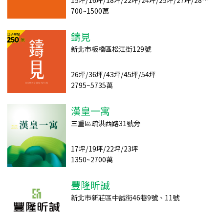
15坪/16坪/18坪/22坪/24坪/25坪/27坪/28坪/29坪/32坪
700~1500萬
鑄見
新北市板橋區松江街129號
26坪/36坪/43坪/45坪/54坪
2795~5735萬
漢皇一寓
三重區疏洪西路31號旁
17坪/19坪/22坪/23坪
1350~2700萬
豐隆昕誠
新北市新莊區中誠街46巷9號、11號