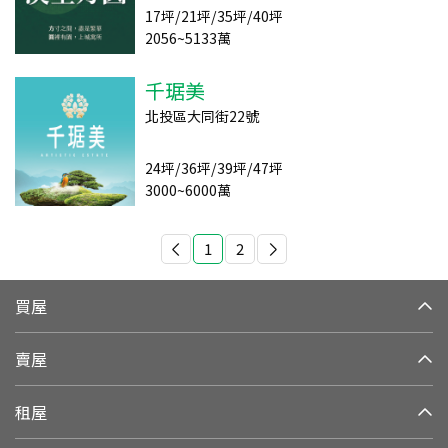
17坪/21坪/35坪/40坪
2056~5133萬
千琚美
北投區大同街22號
24坪/36坪/39坪/47坪
3000~6000萬
1
2
買屋
賣屋
租屋