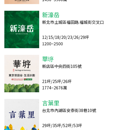
新濠岳
新北市土城區福田路.福城街交叉口
12/15/18/20/23/26/29坪
1200~2500
華垿
新店區中央四街105號
21坪/25坪/26坪
1774~2676萬
言葉里
台北市內湖區安泰街38巷10號
29坪/35坪/52坪/53坪