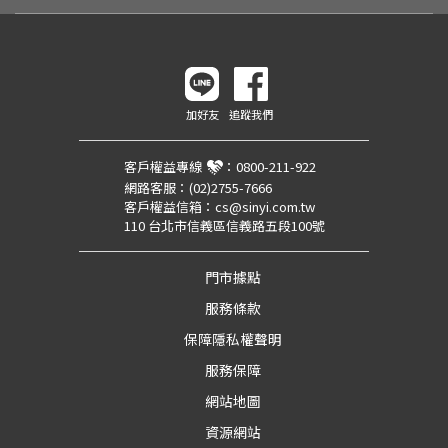
加好友
追蹤我們
客戶權益專線
：
0800-211-922
網路客服：
(02)2755-7666
客戶權益信箱：
cs@sinyi.com.tw
110 台北市信義區信義路五段100號
門市據點
服務條款
保障隱私權聲明
服務保障
網站地圖
資源網站