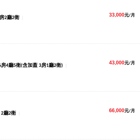
33,000
元/月
3房2廳2衛
43,000
元/月
6房4廳5衛(含加蓋 3房1廳2衛)
66,000
元/月
2廳2衛