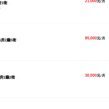
21,000
元/月
房1衛
街
95,000
元/月
4房2廳5衛
30,000
元/月
3房2廳2衛