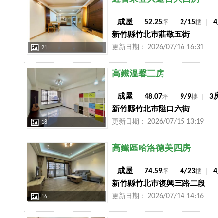
成屋
52.25
2/15
坪
樓
新竹縣竹北市莊敬五街
2026/07/16 16:31
更新日期：
21
店長推薦
高鐵溫馨三房
成屋
48.07
9/9
3
坪
樓
新竹縣竹北市隘口六街
2026/07/15 13:19
更新日期：
18
店長推薦
高鐵區哈洛德美四房
成屋
74.59
4/23
坪
樓
新竹縣竹北市復興三路二段
2026/07/14 14:16
更新日期：
16