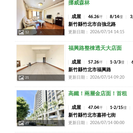
店長推薦
挪威森林
成屋
46.26
8/14
坪
樓
新竹縣竹北市自強北路
2026/07/14 14:15
更新日期：
12
店長推薦
福興路整棟透天大店面
成屋
57.26
1-3/3
坪
樓
新竹縣竹北市福興路
2026/07/14 09:20
更新日期：
21
店長推薦
高鐵！兩層金店面！首租
成屋
47.04
1-2/15
坪
樓
新竹縣竹北市嘉祥七街
2026/07/14 00:00
更新日期：
21