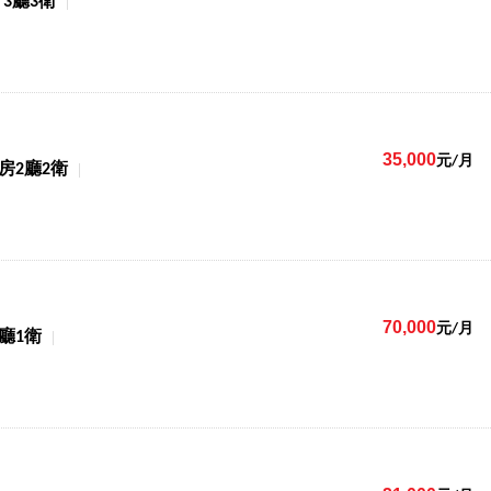
3廳3衛
35,000
元/月
4房2廳2衛
70,000
元/月
2廳1衛