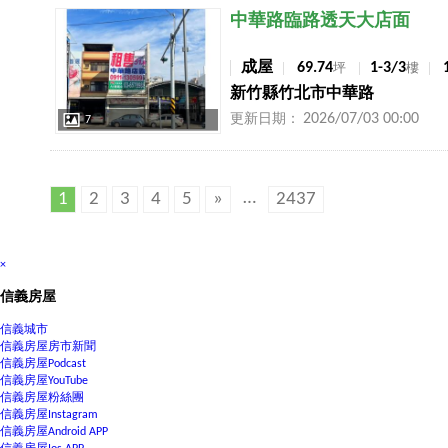
店長推薦
中華路臨路透天大店面
成屋
69.74
1-3/3
坪
樓
新竹縣竹北市中華路
2026/07/03 00:00
更新日期：
7
…
1
2
3
4
5
»
2437
×
信義房屋
信義城市
信義房屋房市新聞
信義房屋Podcast
信義房屋YouTube
信義房屋粉絲團
信義房屋Instagram
信義房屋Android APP