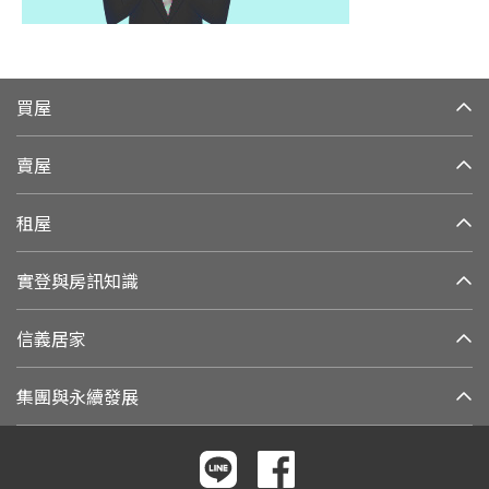
買屋
賣屋
租屋
實登與房訊知識
信義居家
集團與永續發展