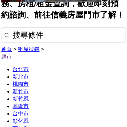
務、房租/租金查詢，歡迎即刻預
約諮詢、前往信義房屋門市了解！
搜尋條件
首頁
>
租屋搜尋
>
縣市
台北市
新北市
桃園市
新竹市
新竹縣
基隆市
台中市
彰化縣