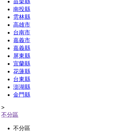
苗栗縣
南投縣
雲林縣
高雄市
台南市
嘉義市
嘉義縣
屏東縣
宜蘭縣
花蓮縣
台東縣
澎湖縣
金門縣
>
不分區
不分區