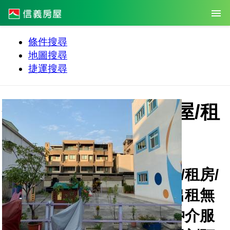
條件搜尋
地圖搜尋
捷運搜尋
信義房屋租屋網 | 租屋/租
房/出租 | 租房子物件
信義房屋租屋網，提供租屋/租房/
出租物件查詢，快速租屋/出租無
負擔！完整房屋出租/承租仲介服