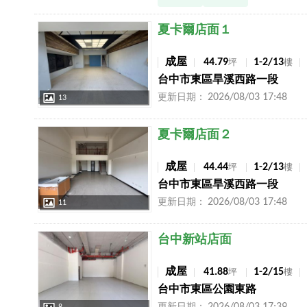
店長推薦
夏卡爾店面１
成屋
44.79
1-2/13
坪
樓
台中市東區旱溪西路一段
2026/08/03 17:48
更新日期：
13
店長推薦
夏卡爾店面２
成屋
44.44
1-2/13
坪
樓
台中市東區旱溪西路一段
2026/08/03 17:48
更新日期：
11
店長推薦
台中新站店面
成屋
41.88
1-2/15
坪
樓
台中市東區公園東路