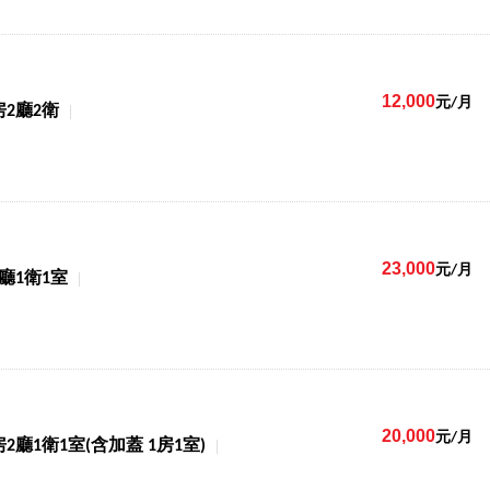
12,000
元/月
房2廳2衛
23,000
元/月
1廳1衛1室
20,000
元/月
房2廳1衛1室(含加蓋 1房1室)