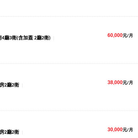
60,000
元/月
房4廳3衛(含加蓋 2廳2衛)
38,000
元/月
4房2廳2衛
30,000
元/月
3房2廳2衛