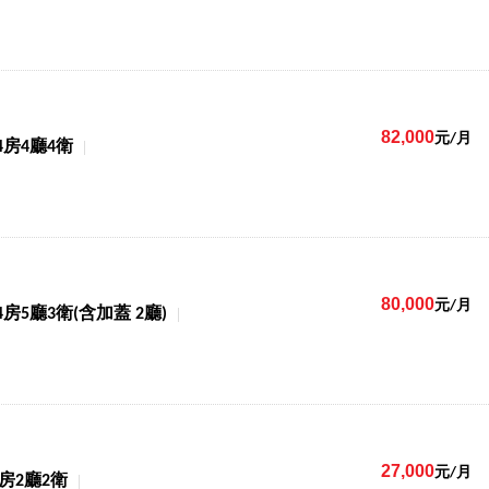
82,000
元/月
4房4廳4衛
80,000
元/月
4房5廳3衛(含加蓋 2廳)
27,000
元/月
1房2廳2衛