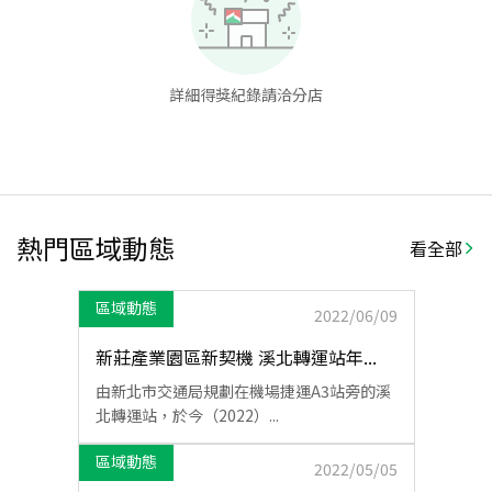
詳細得獎紀錄請洽分店
熱門區域動態
看全部
區域動態
2022/06/09
新莊產業園區新契機 溪北轉運站年...
由新北市交通局規劃在機場捷運A3站旁的溪
北轉運站，於今（2022）...
區域動態
2022/05/05