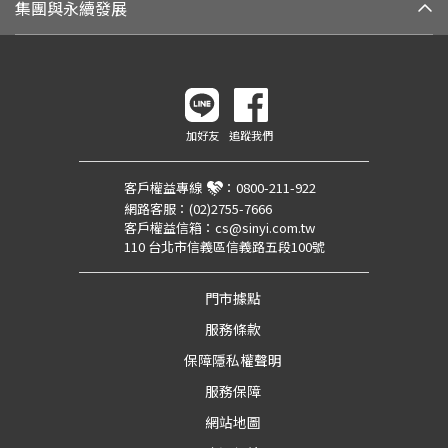
集團與永續發展
加好友
追蹤我們
客戶權益專線
：
0800-211-922
網路客服：
(02)2755-7666
客戶權益信箱：
cs@sinyi.com.tw
110 台北市信義區信義路五段100號
門市據點
服務條款
保障隱私權聲明
服務保障
網站地圖