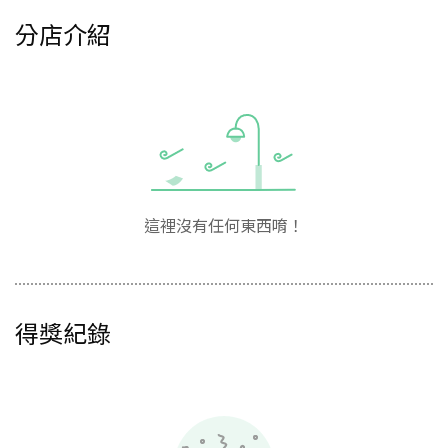
分店介紹
這裡沒有任何東西唷！
得獎紀錄