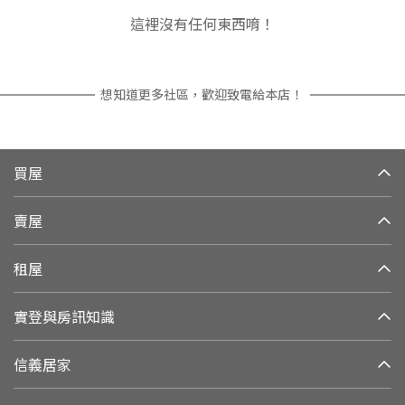
這裡沒有任何東西唷！
想知道更多社區，歡迎致電給本店！
買屋
賣屋
租屋
實登與房訊知識
信義居家