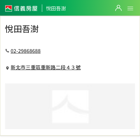
信義房屋悅田吾澍
悅田吾澍
悅田吾澍
02-29868688
新北市三重區重新路二段４３號