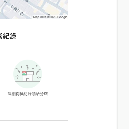
獎紀錄
詳細得獎紀錄請洽分店