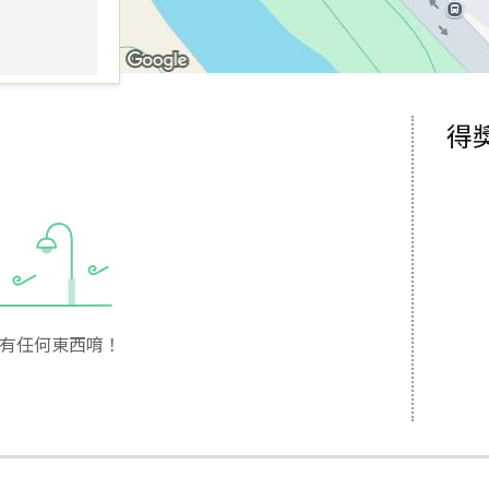
得
有任何東西唷！