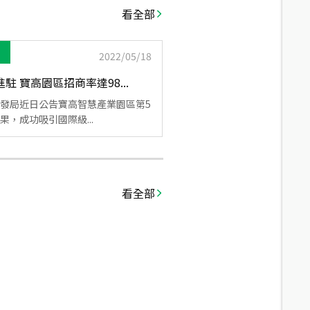
看全部
2022/05/18
駐 寶高園區招商率達98...
發局近日公告寶高智慧產業園區第5
果，成功吸引國際級...
看全部