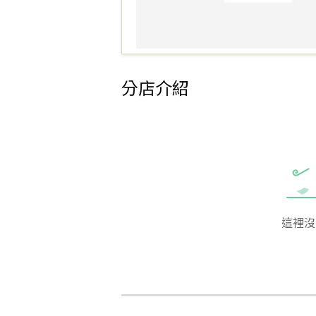
分店介紹
這裡沒