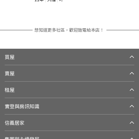
想知道更多社區，歡迎致電給本店！
買屋
賣屋
租屋
實登與房訊知識
信義居家