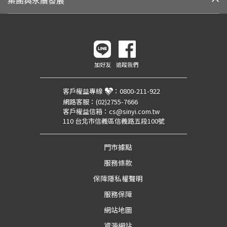
集團與永續發展
加好友
追蹤我們
客戶權益專線
：
0800-211-922
網路客服：
(02)2755-7666
客戶權益信箱：
cs@sinyi.com.tw
110 台北市信義區信義路五段100號
門市據點
服務條款
保障隱私權聲明
服務保障
網站地圖
資源網站