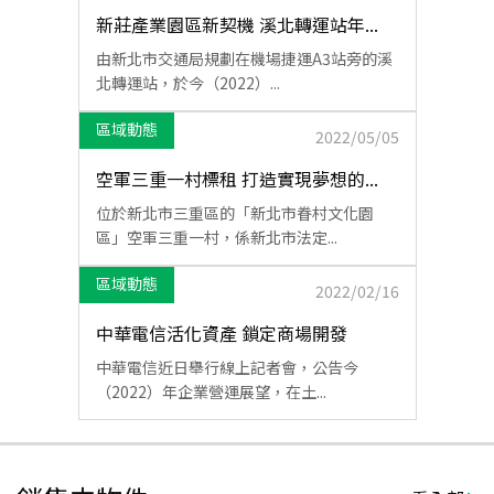
新莊產業園區新契機 溪北轉運站年...
由新北市交通局規劃在機場捷運A3站旁的溪
北轉運站，於今（2022）...
區域動態
2022/05/05
空軍三重一村標租 打造實現夢想的...
位於新北市三重區的「新北市眷村文化園
區」空軍三重一村，係新北市法定...
區域動態
2022/02/16
中華電信活化資產 鎖定商場開發
中華電信近日舉行線上記者會，公告今
（2022）年企業營運展望，在土...