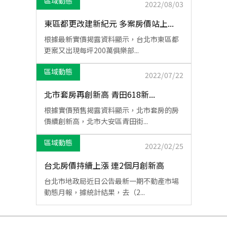
區域動態
2022/08/03
東區都更改建新紀元 多案房價站上...
根據最新實價揭露資料顯示，台北市東區都
更案又出現每坪200萬俱樂部...
區域動態
2022/07/22
北市套房再創新高 青田618新...
根據實價預售揭露資料顯示，北市套房的房
價續創新高，北市大安區青田街...
區域動態
2022/02/25
台北房價持續上漲 連2個月創新高
台北市地政局近日公告最新一期不動產市場
動態月報，據統計結果，去（2...