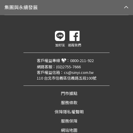
集團與永續發展
加好友
追蹤我們
客戶權益專線
：
0800-211-922
網路客服：
(02)2755-7666
客戶權益信箱：
cs@sinyi.com.tw
110 台北市信義區信義路五段100號
門市據點
服務條款
保障隱私權聲明
服務保障
網站地圖