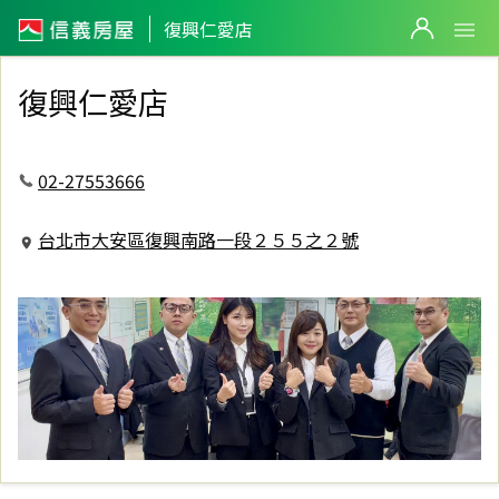
信義房屋復興仁愛店
復興仁愛店
復興仁愛店
02-27553666
台北市大安區復興南路一段２５５之２號