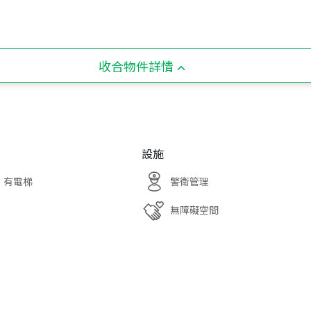
收合物件詳情
設施
有電梯
警衛管理
無障礙空間