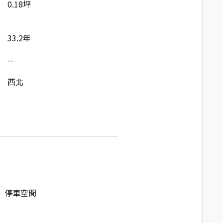
0.18坪
33.2年
--
西北
停車空間