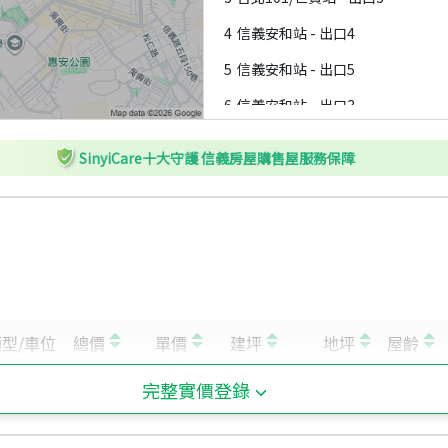
4
信義安和站 - 出口4
5
信義安和站 - 出口5
6
信義安和站 - 出口3
7
台北101/世貿站 - 出口4
SinyiCare十大守護 信義房屋購售屋服務保障
8
信義安和站 - 出口2A
9
信義安和站 - 出口1
A
信義安和站 - 出口2
B
六張犁站 - 出口
完整實價登錄