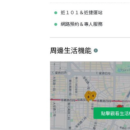
近１０１＆近捷運站
網路預約＆專人服務
周邊生活機能
點擊觀看生活