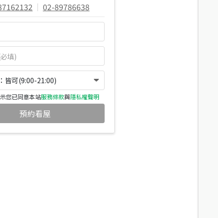
87162132
|
02-89786638
可(9:00-21:00)
示您已同意本站
服務條款
與
隱私權聲明
預約看屋