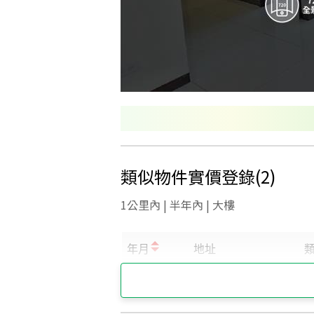
類似物件實價登錄
(
2
)
1公里內 | 半年內 | 大樓