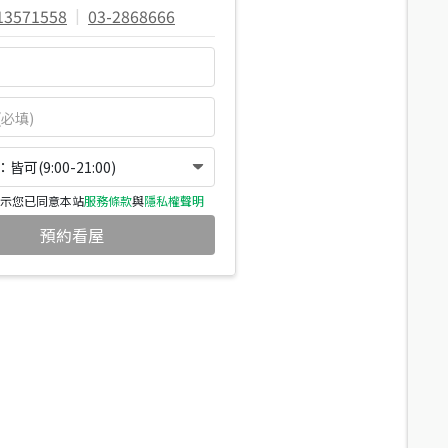
13571558
|
03-2868666
可(9:00-21:00)
示您已同意本站
服務條款
與
隱私權聲明
預約看屋