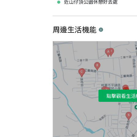
近山仔頂公園休憩好去處
周邊生活機能
點擊觀看生活