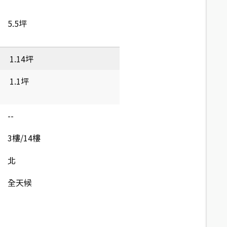
5.5坪
1.14坪
1.1坪
--
3樓/14樓
北
全天候