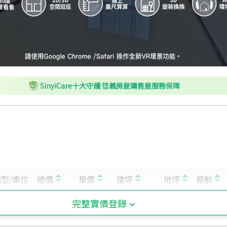
SinyiCare十大守護 信義房屋購售屋服務保障
完整實價登錄