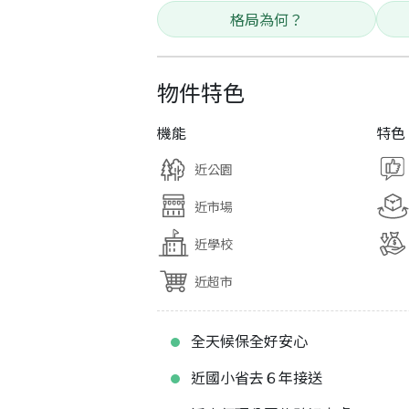
格局為何？
物件特色
機能
特色
近公園
近市場
近學校
近超市
全天候保全好安心
近國小省去６年接送