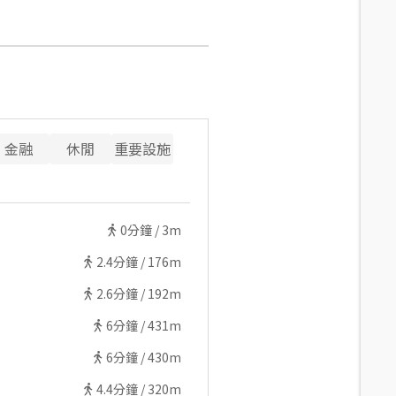
金融
休閒
重要設施
0
分鐘 /
3m
2.4
分鐘 /
176m
2.6
分鐘 /
192m
6
分鐘 /
431m
6
分鐘 /
430m
4.4
分鐘 /
320m