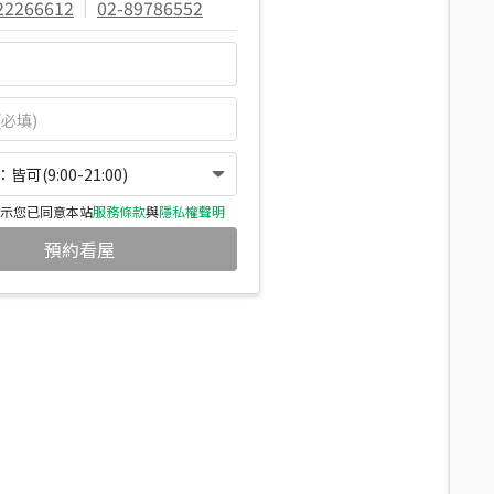
22266612
|
02-89786552
可(9:00-21:00)
示您已同意本站
服務條款
與
隱私權聲明
預約看屋