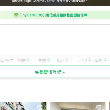
SinyiCare十大守護 信義房屋購售屋服務保障
完整實價登錄