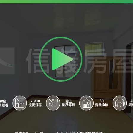
9
景美國中
A
景美國中