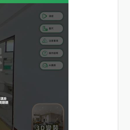
21.8
分鐘 /
1167m
22.4
分鐘 /
1186m