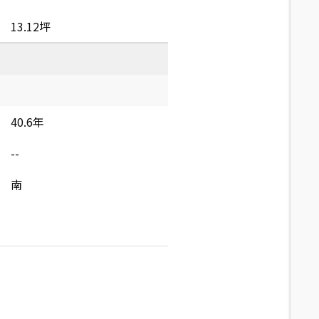
13.12坪
40.6年
--
南