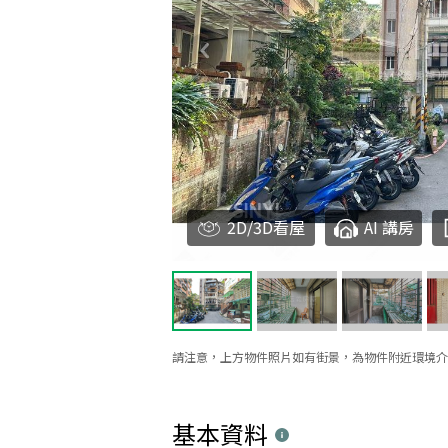
2D/3D看屋
AI 講房
請注意，上方物件照片如有街景，為物件附近環境介
基本資料