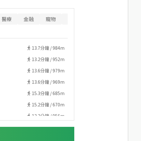
醫療
金融
寵物
警消
重要設施
13.7
分鐘 /
984m
13.2
分鐘 /
952m
13.6
分鐘 /
979m
13.6
分鐘 /
969m
15.3
分鐘 /
685m
15.2
分鐘 /
670m
13.3
分鐘 /
956m
13.3
分鐘 /
950m
21.1
分鐘 /
1103m