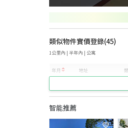
類似物件實價登錄
(
45
)
1公里內 | 半年內 | 公寓
智能推薦