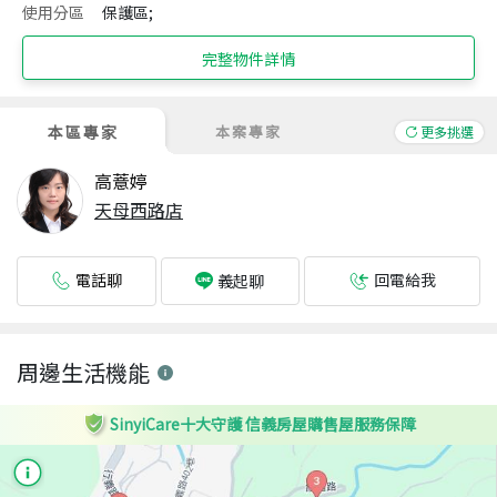
使用分區
保護區;
完整物件詳情
本區專家
本案專家
更多挑選
高薏婷
天母西路店
電話聊
回電給我
義起聊
周邊生活機能
SinyiCare十大守護 信義房屋購售屋服務保障