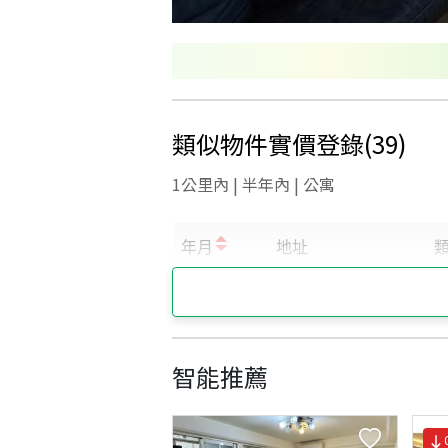
類似物件實價登錄
(
39
)
1公里內 | 半年內 | 公寓
智能推薦