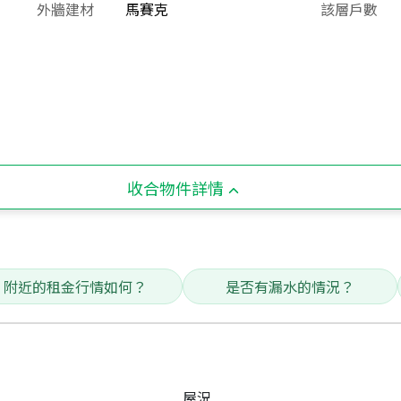
外牆建材
馬賽克
該層戶數
收合物件詳情
附近的租金行情如何？
是否有漏水的情況？
屋況