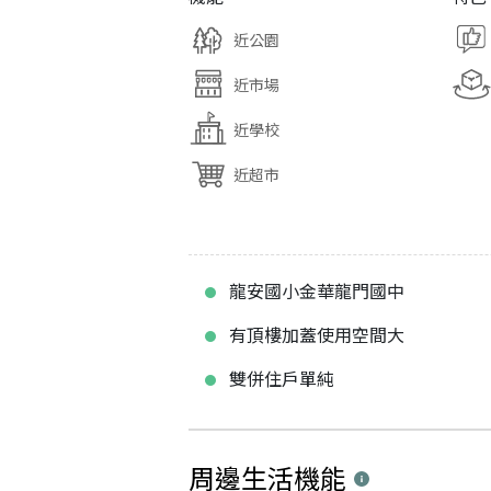
近公園
近市場
近學校
近超市
龍安國小金華龍門國中
有頂樓加蓋使用空間大
雙併住戶單純
周邊生活機能