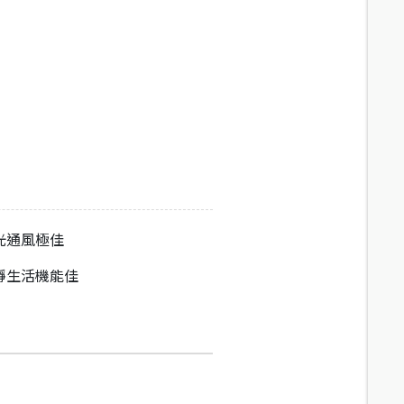
光通風極佳
靜生活機能佳