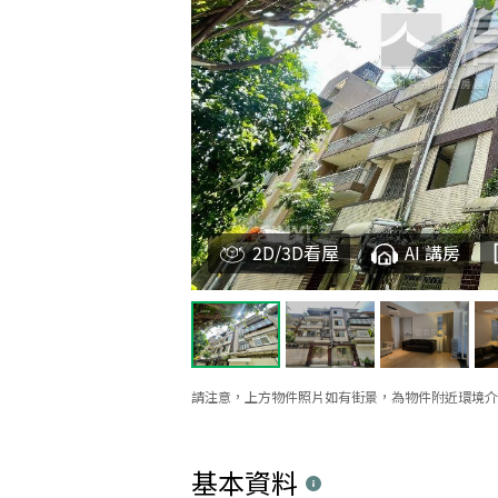
2D/3D看屋
AI 講房
請注意，上方物件照片如有街景，為物件附近環境介
基本資料