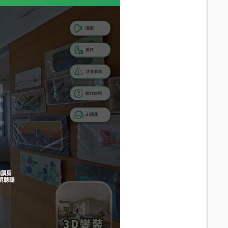
9.4
分鐘 /
649m
7
分鐘 /
519m
8.5
分鐘 /
603m
9.2
分鐘 /
647m
10.2
分鐘 /
727m