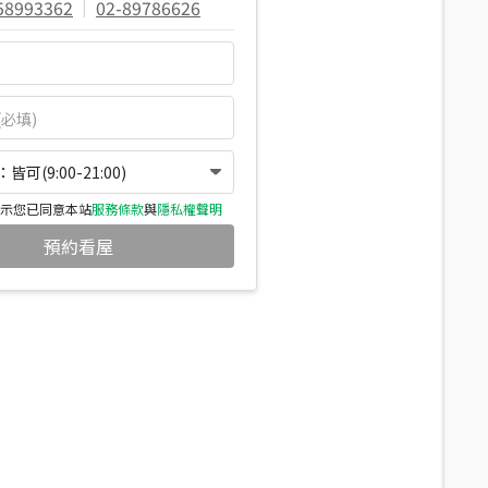
58993362
|
02-89786626
可(9:00-21:00)
示您已同意本站
服務條款
與
隱私權聲明
預約看屋