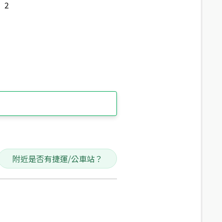
2
附近是否有捷運/公車站？