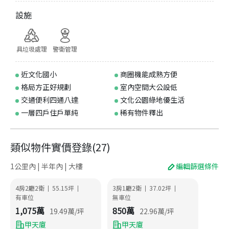
設施
具垃圾處理
警衛管理
近文化國小
商圈機能成熟方便
格局方正好規劃
室內空間大公設低
交通便利四通八達
文化公園綠地優生活
一層四戶住戶單純
稀有物件釋出
類似物件實價登錄
(
27
)
1公里內 | 半年內 | 大樓
編輯篩選條件
4房2廳2衛
55.15
坪
3房1廳2衛
37.02
坪
|
|
|
|
有車位
無車位
1,075
萬
850
萬
19.49
萬/坪
22.96
萬/坪
甲天廈
甲天廈