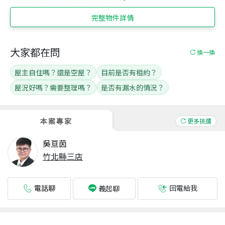
完整物件詳情
大家都在問
換一換
屋主自住嗎？還是空屋？
目前是否有租約？
屋況好嗎？需要整理嗎？
是否有漏水的情況？
本案專家
更多挑選
吳亘茵
竹北縣三店
電話聊
回電給我
義起聊