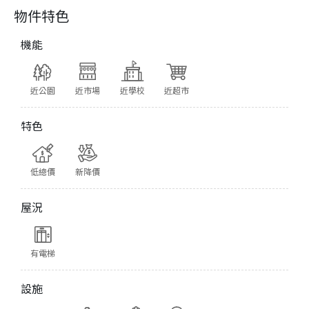
物件特色
機能
近公園
近市場
近學校
近超市
特色
低總價
新降價
屋況
有電梯
設施