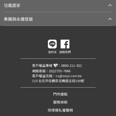
信義居家
集團與永續發展
加好友
追蹤我們
客戶權益專線
：
0800-211-922
網路客服：
(02)2755-7666
客戶權益信箱：
cs@sinyi.com.tw
110 台北市信義區信義路五段100號
門市據點
服務條款
保障隱私權聲明