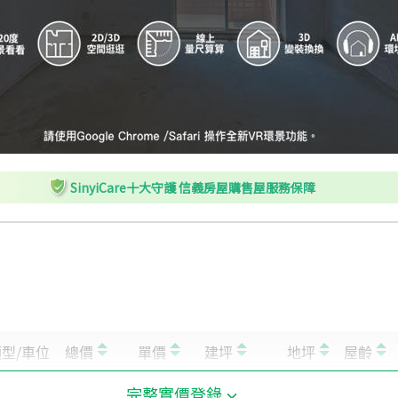
SinyiCare十大守護 信義房屋購售屋服務保障
完整實價登錄