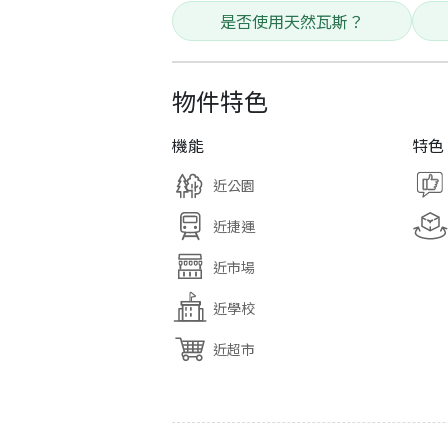
是否使用天然瓦斯？
物件特色
機能
特色
近公園
近捷運
近市場
近學校
近超市