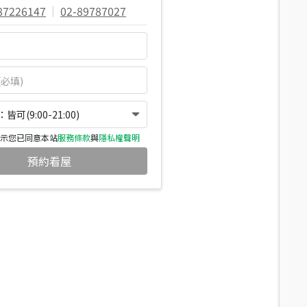
87226147
|
02-89787027
可(9:00-21:00)
示您已同意本站
服務條款
與
隱私權聲明
預約看屋