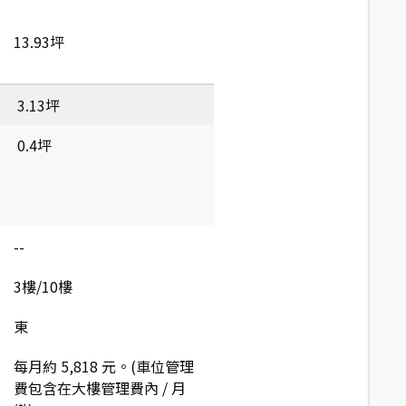
13.93坪
3.13坪
0.4坪
--
3樓/10樓
東
每月約 5,818 元。(車位管理
費包含在大樓管理費內 / 月