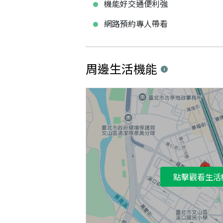
機能好交通便利強
網路預約專人帶看
周邊生活機能
點擊觀看生活