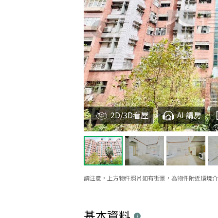
2D/3D看屋
AI 講房
請注意，上方物件照片如有街景，為物件附近環境介
基本資料