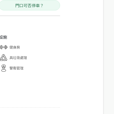
門口可否停車？
設施
健身房
具垃圾處理
警衛管理