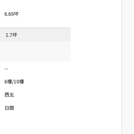
6.69坪
1.7坪
--
6樓/10樓
西北
日間