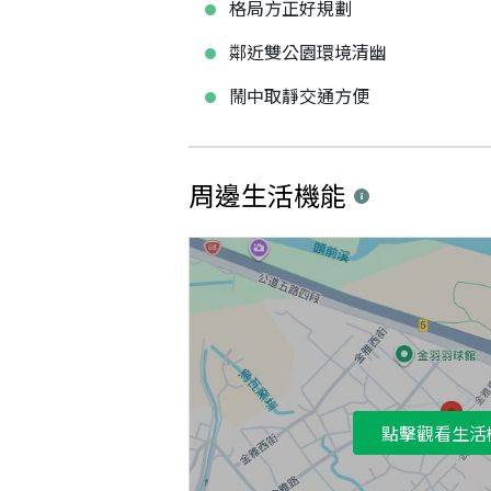
格局方正好規劃
鄰近雙公園環境清幽
鬧中取靜交通方便
周邊生活機能
點擊觀看生活