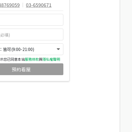
88769059
|
03-6590671
可(9:00-21:00)
示您已同意本站
服務條款
與
隱私權聲明
預約看屋