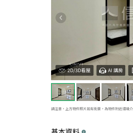
2D/3D看屋
AI 講房
請注意，上方物件照片如有街景，為物件附近環境介
基本資料