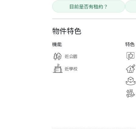
目前是否有租約？
物件特色
機能
特色
近公園
近學校