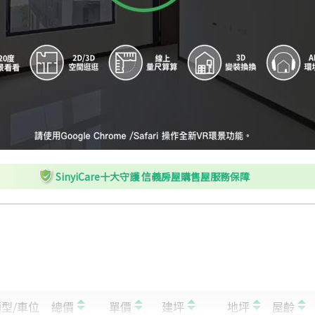
SinyiCare十大守護 信義房屋購售屋服務保障