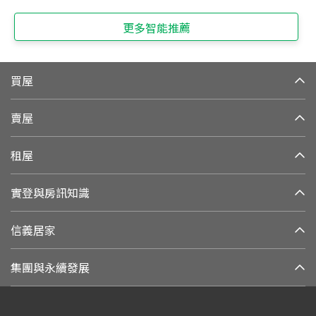
更多智能推薦
買屋
賣屋
租屋
實登與房訊知識
信義居家
集團與永續發展