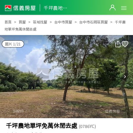
千坪農地單坪免萬休閒去處
千坪農地單坪免萬休閒去處
首頁
買屋
區域找屋
台中市買屋
台中市石岡區買屋
千坪農
地單坪免萬休閒去處
圖片 1/21
千坪農地單坪免萬休閒去處
(0786YC)