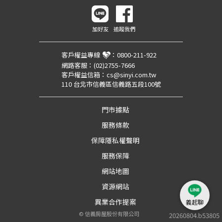
加好友
追蹤我們
客戶權益專線
：
0800-211-922
網路客服：
(02)2755-7666
客戶權益信箱：
cs@sinyi.com.tw
110 台北市信義區信義路五段100號
門市據點
服務條款
保障隱私權聲明
服務保障
網站地圖
資源網站
異業合作提案
義起聊
©
信義房屋股份有限公司
20260804.b53805