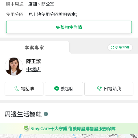
謄本用途
店舖、辦公室
使用分區
見土地使用分區證明影本;
完整物件詳情
本案專家
更多挑選
陳玉潔
中壢店
電話聊
回電給我
義起聊
周邊生活機能
SinyiCare十大守護 信義房屋購售屋服務保障