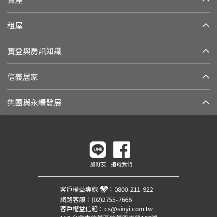
租屋
實登與房訊知識
信義居家
集團與永續發展
加好友
追蹤我們
客戶權益專線
：
0800-211-922
網路客服：
(02)2755-7666
客戶權益信箱：
cs@sinyi.com.tw