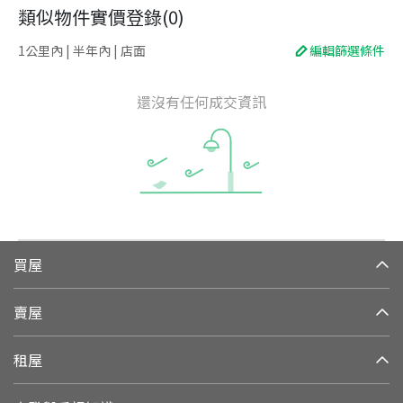
類似物件實價登錄
(
0
)
1公里內 | 半年內 | 店面
編輯篩選條件
還沒有任何成交資訊
買屋
賣屋
租屋