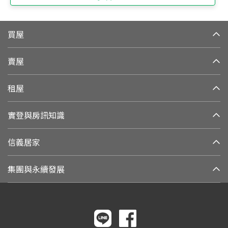
買屋
賣屋
租屋
實登與房訊知識
信義居家
集團與永續發展