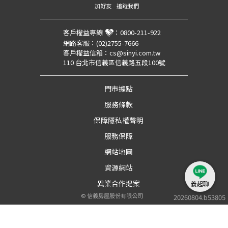
加好友
追蹤我們
客戶權益專線
：
0800-211-922
網路客服：
(02)2755-7666
客戶權益信箱：
cs@sinyi.com.tw
110 台北市信義區信義路五段100號
門市據點
服務條款
保障隱私權聲明
服務保障
網站地圖
資源網站
異業合作提案
義起聊
©
信義房屋股份有限公司
20260804.b53805