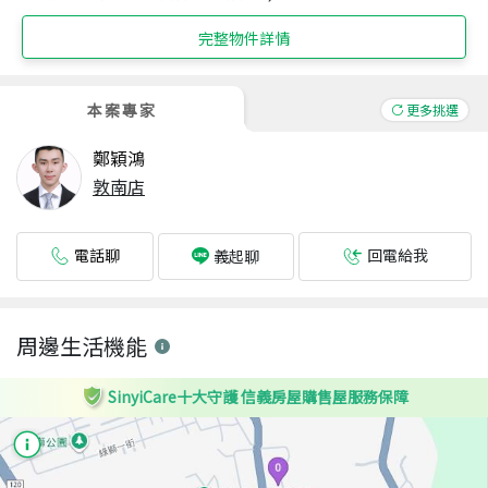
完整物件詳情
本案專家
更多挑選
鄭穎鴻
敦南店
電話聊
回電給我
義起聊
周邊生活機能
SinyiCare十大守護 信義房屋購售屋服務保障