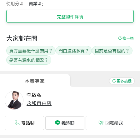
使用分區
商業區;
完整物件詳情
大家都在問
換一換
買方需要繳什麼費用？
門口道路多寬？
目前是否有租約？
是否有漏水的情況？
本案專家
更多挑選
李啟弘
永和自由店
電話聊
回電給我
義起聊