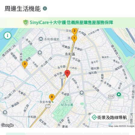
周邊生活機能
SinyiCare十大守護 信義房屋購售屋服務保障
街景及路線導航