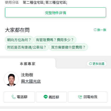
使用分區
第二種住宅區; 第三種住宅區;
完整物件詳情
大家都在問
換一換
朝向方位為何？
有管理費嗎？費用多少？
附近是否有捷運/公車站？
買方需要繳什麼費用？
本案專家
更多挑選
沈勃樹
興大國光店
電話聊
回電給我
義起聊