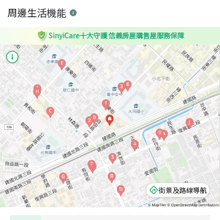
周邊生活機能
SinyiCare十大守護 信義房屋購售屋服務保障
街景及路線導航