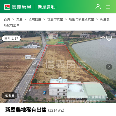
新屋農地稀有出售
新屋農地稀有出售
首頁
買屋
區域找屋
桃園市買屋
桃園市新屋區買屋
新屋農
地稀有出售
圖片 1/17
2D看屋
新屋農地稀有出售
(1214WZ)