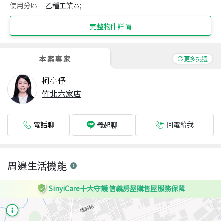
使用分區
乙種工業區;
完整物件詳情
本案專家
更多挑選
柯亭伃
竹北六家店
電話聊
回電給我
義起聊
周邊生活機能
SinyiCare十大守護 信義房屋購售屋服務保障