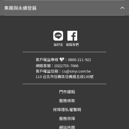
集團與永續發展
加好友
追蹤我們
客戶權益專線
：
0800-211-922
網路客服：
(02)2755-7666
客戶權益信箱：
cs@sinyi.com.tw
110 台北市信義區信義路五段100號
門市據點
服務條款
保障隱私權聲明
服務保障
網站地圖