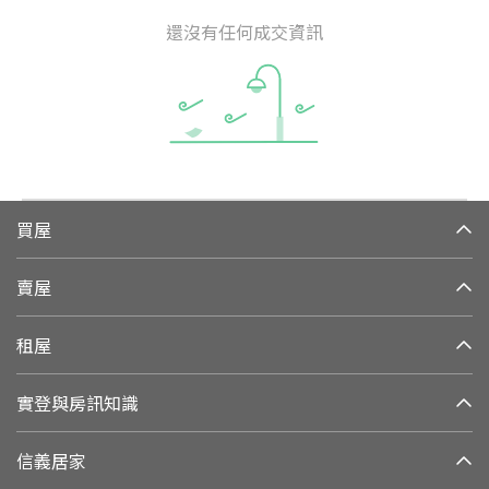
還沒有任何成交資訊
買屋
賣屋
租屋
實登與房訊知識
信義居家