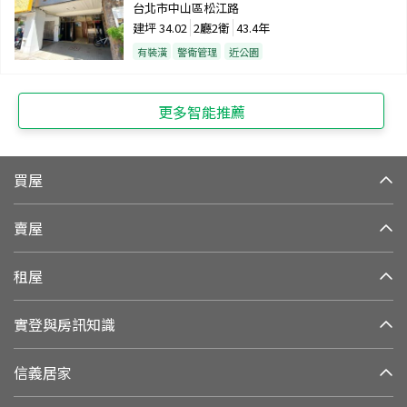
台北市中山區松江路
建坪
34.02
2廳2衛
43.4年
有裝潢
警衛管理
近公園
更多智能推薦
買屋
賣屋
租屋
實登與房訊知識
信義居家