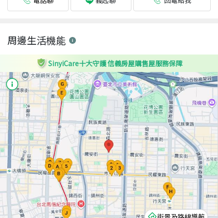
義起聊
周邊生活機能
SinyiCare十大守護 信義房屋購售屋服務保障
街景及路線導航