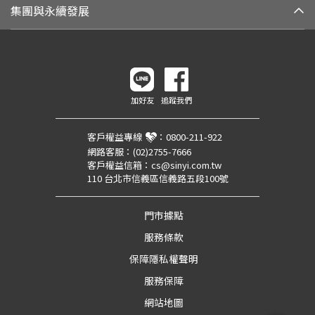
集團與永續發展
加好友
追蹤我們
客戶權益專線
：
0800-211-922
網路客服：
(02)2755-7666
客戶權益信箱：
cs@sinyi.com.tw
110 台北市信義區信義路五段100號
門市據點
服務條款
保障隱私權聲明
服務保障
網站地圖