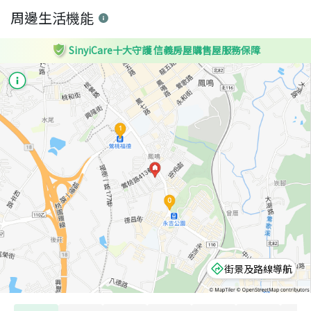
周邊生活機能
SinyiCare十大守護 信義房屋購售屋服務保障
街景及路線導航