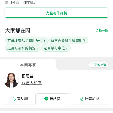
使用分區
住宅區;
完整物件詳情
大家都在問
換一換
有管理費嗎？費用多少？
買方需要繳什麼費用？
是否有漏水的情況？
是否帶有車位？
本案專家
更多挑選
張辰芸
八德大和店
電話聊
回電給我
義起聊