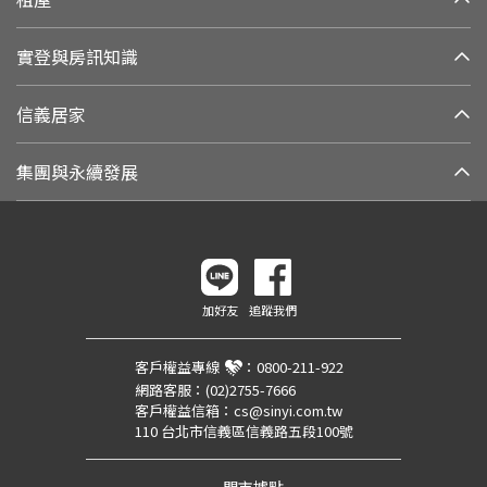
實登與房訊知識
信義居家
集團與永續發展
加好友
追蹤我們
客戶權益專線
：
0800-211-922
網路客服：
(02)2755-7666
客戶權益信箱：
cs@sinyi.com.tw
110 台北市信義區信義路五段100號