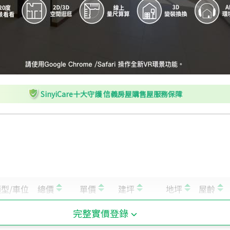
SinyiCare十大守護 信義房屋購售屋服務保障
完整實價登錄