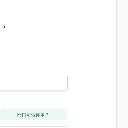
5
門口可否停車？