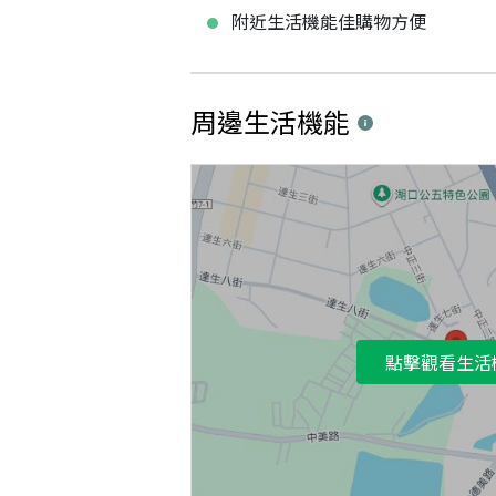
附近生活機能佳購物方便
周邊生活機能
點擊觀看生活