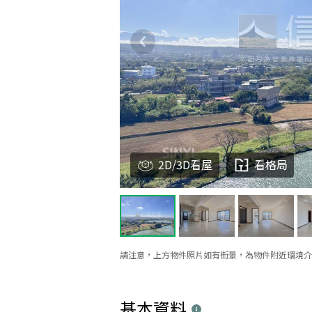
2D/3D看屋
看格局
請注意，上方物件照片如有街景，為物件附近環境介
基本資料