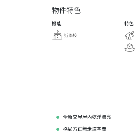
物件特色
機能
特色
近學校
全新交屋屋內乾淨漂亮
格局方正無走道空間