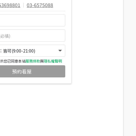
53698801
|
03-6575088
可(9:00-21:00)
示您已同意本站
服務條款
與
隱私權聲明
預約看屋