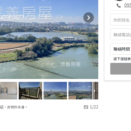
09
聯絡時間：皆
按下按鈕表
1
/
22
紹，非物件本身。