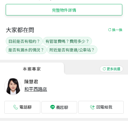
完整物件詳情
大家都在問
換一換
目前是否有租約？
有管理費嗎？費用多少？
是否有漏水的情況？
附近是否有捷運/公車站？
本案專家
更多挑選
陳慧君
和平西路店
電話聊
回電給我
義起聊