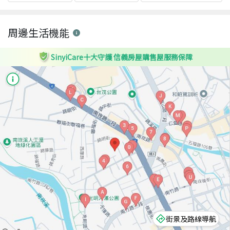
周邊生活機能
SinyiCare十大守護 信義房屋購售屋服務保障
街景及路線導航