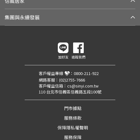
信義居家
集團與永續發展
加好友
追蹤我們
客戶權益專線
：
0800-211-922
網路客服：
(02)2755-7666
客戶權益信箱：
cs@sinyi.com.tw
110 台北市信義區信義路五段100號
門市據點
服務條款
保障隱私權聲明
服務保障