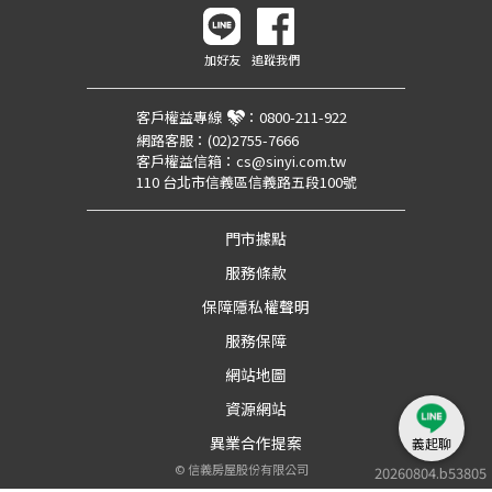
加好友
追蹤我們
客戶權益專線
：
0800-211-922
網路客服：
(02)2755-7666
客戶權益信箱：
cs@sinyi.com.tw
110 台北市信義區信義路五段100號
門市據點
服務條款
保障隱私權聲明
服務保障
網站地圖
資源網站
異業合作提案
義起聊
©
信義房屋股份有限公司
20260804.b53805