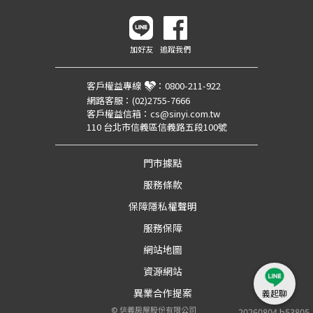
加好友
追蹤我們
客戶權益專線
：
0800-211-922
網路客服：
(02)2755-7666
客戶權益信箱：
cs@sinyi.com.tw
110 台北市信義區信義路五段100號
門市據點
服務條款
保障隱私權聲明
服務保障
網站地圖
資源網站
異業合作提案
義起聊
©
信義房屋股份有限公司
20260804.b53805